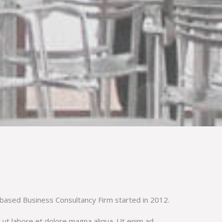
based Business Consultancy Firm started in 2012.
 ut labore et dolore magna aliqua. Ut enim ad