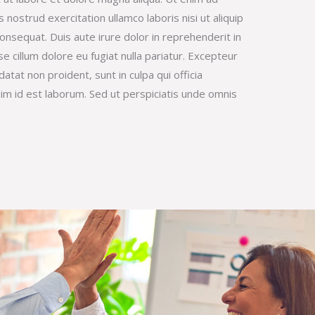
 nostrud exercitation ullamco laboris nisi ut aliquip
sequat. Duis aute irure dolor in reprehenderit in
se cillum dolore eu fugiat nulla pariatur. Excepteur
datat non proident, sunt in culpa qui officia
nim id est laborum. Sed ut perspiciatis unde omnis