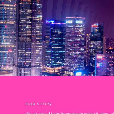
OUR STORY
We are proud to be lorem ipsum dolor sit amet, el