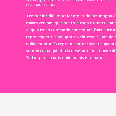
eiusmod tempor.
Tempor incididunt ut labore et dolore magna a
minim veniam, quis nostrud exercitation ullamco
aliquip ex ea commodo consequat. Duis aute iru
reprehenderit in voluptate velit esse cillum dol
nulla pariatur. Excepteur sint occaecat cupidat
sunt in culpa qui officia deserunt mollit anim i
Sed ut perspiciatis unde omnis iste natus.