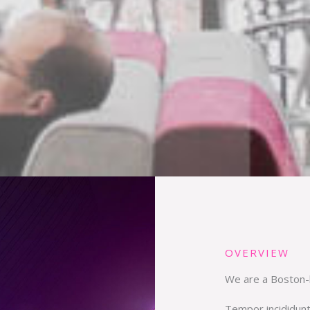
OVERVIEW
We are a Boston-
Tempor incididunt